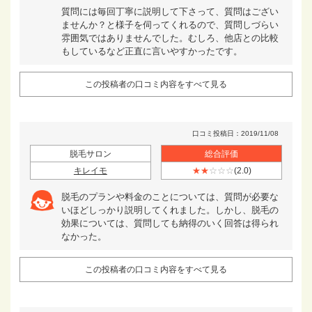
質問には毎回丁寧に説明して下さって、質問はござい
ませんか？と様子を伺ってくれるので、質問しづらい
雰囲気ではありませんでした。むしろ、他店との比較
もしているなど正直に言いやすかったです。
この投稿者の口コミ内容をすべて見る
口コミ投稿日：2019/11/08
脱毛サロン
総合評価
キレイモ
★★
☆☆☆
(2.0)
脱毛のプランや料金のことについては、質問が必要な
いほどしっかり説明してくれました。しかし、脱毛の
効果については、質問しても納得のいく回答は得られ
なかった。
この投稿者の口コミ内容をすべて見る