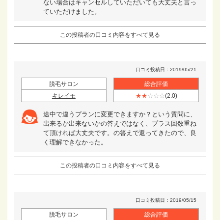
ない場合はキャンセルしていただいても大丈夫と言っ
ていただけました。
この投稿者の口コミ内容をすべて見る
口コミ投稿日：2019/05/21
脱毛サロン
総合評価
キレイモ
★★
☆☆☆
(2.0)
途中で違うプランに変更できますか？という質問に、
出来るか出来ないかの答えではなく、プラス回数重ね
て頂ければ大丈夫です。の答えで返ってきたので、良
く理解できなかった。
この投稿者の口コミ内容をすべて見る
口コミ投稿日：2019/05/15
脱毛サロン
総合評価