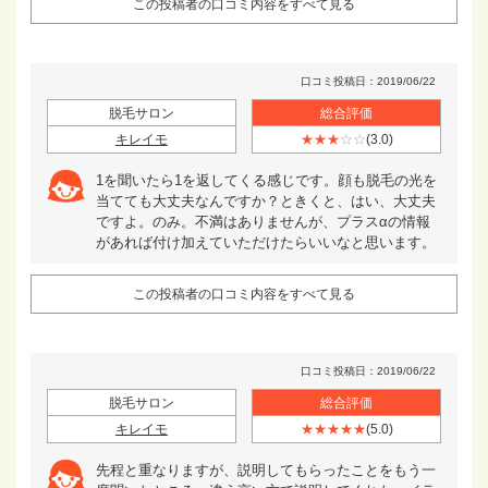
この投稿者の口コミ内容をすべて見る
口コミ投稿日：2019/06/22
脱毛サロン
総合評価
キレイモ
★★★
☆☆
(3.0)
1を聞いたら1を返してくる感じです。顔も脱毛の光を
当てても大丈夫なんですか？ときくと、はい、大丈夫
ですよ。のみ。不満はありませんが、プラスαの情報
があれば付け加えていただけたらいいなと思います。
この投稿者の口コミ内容をすべて見る
口コミ投稿日：2019/06/22
脱毛サロン
総合評価
キレイモ
★★★★★
(5.0)
先程と重なりますが、説明してもらったことをもう一