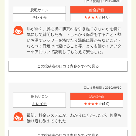
口コミ投稿日：2019/06/10
脱毛サロン
総合評価
キレイモ
★★★★
☆
(4.0)
肌が弱く、脱毛後に肌荒れを引き起こさないかを特に
気にして質問した所、・しっかり保湿をすること・熱
いお湯でシャワーを浴びたり湯船に浸からないこと・
なるべく日焼けは避けること等、とても細かくアフタ
ーケアについて説明してもらえて安心した。
この投稿者の口コミ内容をすべて見る
口コミ投稿日：2019/06/10
脱毛サロン
総合評価
キレイモ
★★★★
☆
(4.0)
最初、料金システムが、わかりにくかったが、何度も
繰り返し教えてくれた
この投稿者の口コミ内容をすべて見る