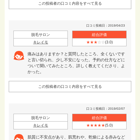
この投稿者の口コミ内容をすべて見る
口コミ投稿日：2019/04/23
脱毛サロン
総合評価
キレイモ
★★★
☆☆
(3.0)
痛みはありますか？と質問したところ、全くないです
と言い切られ、少し不安になった。予約の仕方などに
ついて聞いてみたところ、詳しく教えてくださり、よ
かった。
この投稿者の口コミ内容をすべて見る
口コミ投稿日：2019/02/07
脱毛サロン
総合評価
キレイモ
★★★★★
(5.0)
肌質に不安点があり、肌荒れや、乾燥による赤みなど