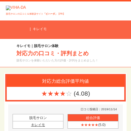
脱毛サロンの口コミ＆体験談サイト
「ビハーダ」
【PR】
キレイモ
キレイモ｜脱毛サロン体験
対応力の口コミ・評判まとめ
脱毛サロンを体験いただいた方の評価・評判をまとめました！
対応力
総合評価平均値
★★★★
☆
(4.08)
口コミ投稿日：2019/11/14
脱毛サロン
総合評価
キレイモ
★★★★★
(5.0)