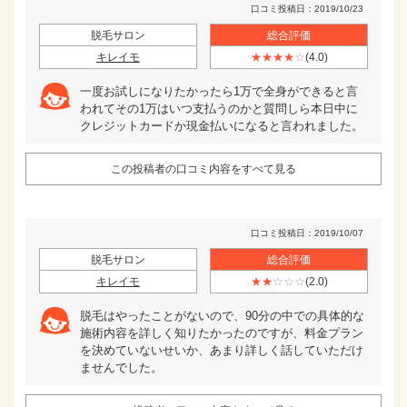
口コミ投稿日：2019/10/23
脱毛サロン
総合評価
キレイモ
★★★★
☆
(4.0)
一度お試しになりたかったら1万で全身ができると言
われてその1万はいつ支払うのかと質問しら本日中に
クレジットカードか現金払いになると言われました。
この投稿者の口コミ内容をすべて見る
口コミ投稿日：2019/10/07
脱毛サロン
総合評価
キレイモ
★★
☆☆☆
(2.0)
脱毛はやったことがないので、90分の中での具体的な
施術内容を詳しく知りたかったのですが、料金プラン
を決めていないせいか、あまり詳しく話していただけ
ませんでした。