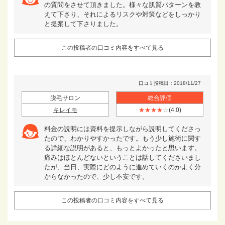
の質問をさせて頂きました。様々な肌質パターンを教
えて下さり、それによるリスクや対策などをしっかり
と提案して下さりました。
この投稿者の口コミ内容をすべて見る
口コミ投稿日：2018/11/27
脱毛サロン
総合評価
キレイモ
★★★★
☆
(4.0)
料金の説明には資料を提示しながら説明してくださっ
たので、わかりやすかったです。もう少し施術に関す
る詳細な説明があると、もっとよかったと思います。
痛みはほとんどないということは話してくださいまし
たが、当日、実際にどのように進めていくのかよく分
からなかったので、少し不安です。
この投稿者の口コミ内容をすべて見る