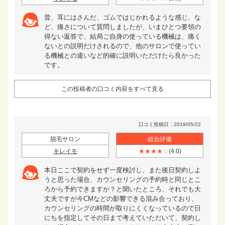
昔、耳にはさんだ、ゴムではじかれるような感じ、な
ど、痛さについて質問しましたが、いまひとつ要領の
得ない返答で、結局ご自身の使っている機械は、痛く
ないとの説明だけされるので、他のサロンで使ってい
る機械との違いなど的確に説明いただけたら良かった
です。
この投稿者の口コミ内容をすべて見る
口コミ投稿日：2019/05/22
脱毛サロン
総合評価
キレイモ
★★★★
☆
(4.0)
本日ここで契約をせず一度検討し、また後日契約しよ
うと思った場合、カウンセリングの予約時と同じとこ
ろから予約できますか？と聞いたところ、それでも大
丈夫ですが今CMなどの影響できる混み合っており、
カウンセリングの時間が取りにくくなっているので日
にちを指定してその日まで考えていただいて、契約し