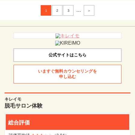
…
1
2
3
＞
公式サイトはこちら
いますぐ無料カウンセリングを
申し込む
キレイモ
脱毛サロン体験
総合評価