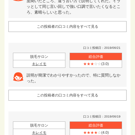
度聞いたところ、違う言い方で説明してくれた。イラ
ッとして同じ言い回しで強い口調で言いたくなるとこ
ろ、素晴らしいと思った。
この投稿者の口コミ内容をすべて見る
口コミ投稿日：2019/06/21
脱毛サロン
総合評価
キレイモ
★★★
☆☆
(3.0)
説明が簡潔でわかりやすかったので、特に質問しなか
った。
この投稿者の口コミ内容をすべて見る
口コミ投稿日：2019/06/19
脱毛サロン
総合評価
キレイモ
★★★★
☆
(4.0)