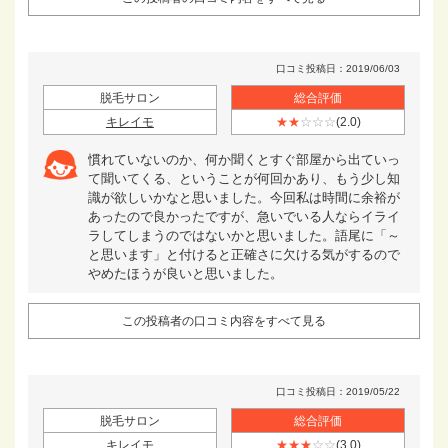
口コミ投稿日：2019/06/03
脱毛サロン
総合評価
キレイモ
★★
☆☆☆
(2.0)
慣れていないのか、何か聞くとすぐ部屋から出ていっ
て聞いてくる、ということが何回かあり、もう少し知
識が欲しいかなと思いました。今回私は時間に余裕が
あったので良かったですが、急いでいる人ならイライ
ラしてしまうのではないかと思いました。語尾に「～
と思います」と付けると正確さに欠ける気がするので
やめたほうが良いと思いました。
この投稿者の口コミ内容をすべて見る
口コミ投稿日：2019/05/22
脱毛サロン
総合評価
キレイモ
★★★
☆☆
(3.0)