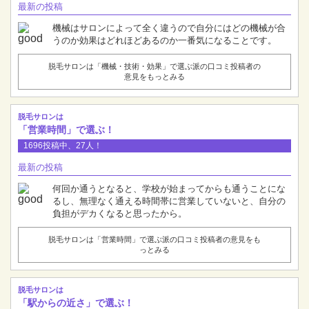
最新の投稿
機械はサロンによって全く違うので自分にはどの機械が合
うのか効果はどれほどあるのか一番気になることです。
脱毛サロンは「機械・技術・効果」で選ぶ派の口コミ投稿者の
意見をもっとみる
脱毛サロンは
「営業時間」で選ぶ！
1696投稿中、27人！
最新の投稿
何回か通うとなると、学校が始まってからも通うことにな
るし、無理なく通える時間帯に営業していないと、自分の
負担がデカくなると思ったから。
脱毛サロンは「営業時間」で選ぶ派の口コミ投稿者の意見をも
っとみる
脱毛サロンは
「駅からの近さ」で選ぶ！