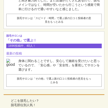
と聞き魅力的でした。また店舗がたくさんあるので、脱毛
メインではなく、時間が空いたから行こうという感覚で簡
単に行けるので通いやすいなと感じました。
脱毛サロンは「スピード・時間」で選ぶ派の口コミ投稿者の意
見をもっとみる
脱毛サロンは
「その他」で選ぶ！
1696投稿中、40人！
最新の投稿
身体に関わることですし、安心して施術を受けたいと思っ
ているので、「安心感」や「安全性」を重視してサロンを
選びます。
脱毛サロンは「その他」で選ぶ派の口コミ投稿者の意見をもっ
とみる
どこを脱毛したい？
脱毛部位別人気！