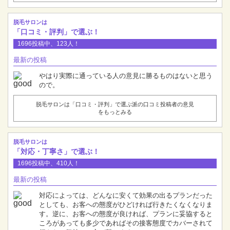
脱毛サロンは
「口コミ・評判」で選ぶ！
1696投稿中、123人！
最新の投稿
やはり実際に通っている人の意見に勝るものはないと思う
ので。
脱毛サロンは「口コミ・評判」で選ぶ派の口コミ投稿者の意見
をもっとみる
脱毛サロンは
「対応・丁寧さ」で選ぶ！
1696投稿中、410人！
最新の投稿
対応によっては、どんなに安くて効果の出るプランだった
としても、お客への態度がひどければ行きたくなくなりま
す。逆に、お客への態度が良ければ、プランに妥協すると
ころがあっても多少であればその接客態度でカバーされて