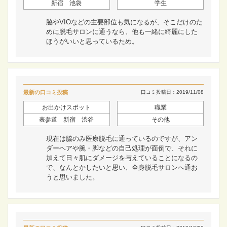
新宿 池袋
学生
脇やVIOなどの主要部位も気になるが、そこだけのた
めに脱毛サロンに通うなら、他も一緒に綺麗にした
ほうがいいと思っているため。
最新の口コミ投稿
口コミ投稿日：2019/11/08
お出かけスポット
職業
表参道 新宿 渋谷
その他
現在は脇のみ医療脱毛に通っているのですが、アン
ダーヘアや腕・脚などの自己処理が面倒で、それに
加えて日々肌にダメージを与えていることになるの
で、なんとかしたいと思い、全身脱毛サロンへ通お
うと思いました。