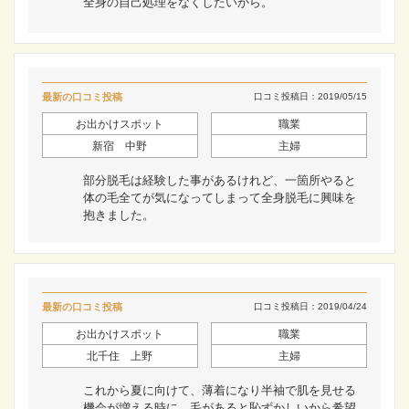
全身の自己処理をなくしたいから。
最新の口コミ投稿
口コミ投稿日：2019/05/15
お出かけスポット
職業
新宿 中野
主婦
部分脱毛は経験した事があるけれど、一箇所やると
体の毛全てが気になってしまって全身脱毛に興味を
抱きました。
最新の口コミ投稿
口コミ投稿日：2019/04/24
お出かけスポット
職業
北千住 上野
主婦
これから夏に向けて、薄着になり半袖で肌を見せる
機会が増える時に、毛があると恥ずかしいから希望