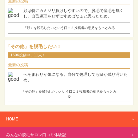
最新の投稿
顔は特にカミソリ負けしやすいので、脱毛で産毛を無く
し、自己処理をせずにすめばなぁと思ったため。
「顔」を脱毛したいという口コミ投稿者の意見をもっとみる
「その他」を脱毛したい！
1696投稿中、11人！
最新の投稿
へそまわりが気になる。自分で処理しても跡が残り汚いた
め。
「その他」を脱毛したいという口コミ投稿者の意見をもっとみ
る
HOME
みんなの脱毛サロン口コミ体験記