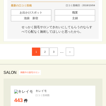
最新の口コミ投稿
口コミ投稿日：2018/10/04
お出かけスポット
職業
池袋 新宿
主婦
せっかく脱毛サロンできれいにしてもらうのならす
べて心配なく施術してほしいと思ったから。
…
1
2
3
＞
SALON
掲載中の脱毛サロン
キレイモ
口コミ投稿数
443
件