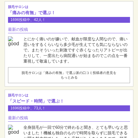
脱毛サロンは
「痛みの有無」で選ぶ！
1696投稿中、42人！
最新の投稿
とにかく痛いのが嫌いで、献血が限度な人間なので、痛い
思いをするくらいなら多少毛が生えてても気にならないの
で。またそういった刺激ですぐ赤くなったりアトピーが出
たりして、一度出たら病院通いが始まるのでこの点を一番
重視して敬遠しています。
脱毛サロンは「痛みの有無」で選ぶ派の口コミ投稿者の意見を
もっとみる
脱毛サロンは
「スピード・時間」で選ぶ！
1696投稿中、73人！
最新の投稿
全身脱毛が一回で60分で終わると聞き、とても早いなと思
いました！機械も独自のもので時間を取らずに脱毛できる