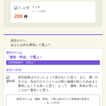
ミュゼ
口コミ投稿数
200
件
脱毛サロン。
あなたは何を重視して選ぶ？
脱毛サロンは
「価格・料金」で選ぶ！
1696投稿中、529人！
最新の投稿
脱毛効果はサロンによって差がないと思う。また、通いや
すさは、自分のスケジュールが割と融通が効くためあまり
重視しなくても良いと思う。よって、価格・料金が安いと
ころが一番良いと思う。
脱毛サロンは「価格・料金」で選ぶ派の口コミ投稿者の意見を
もっとみる