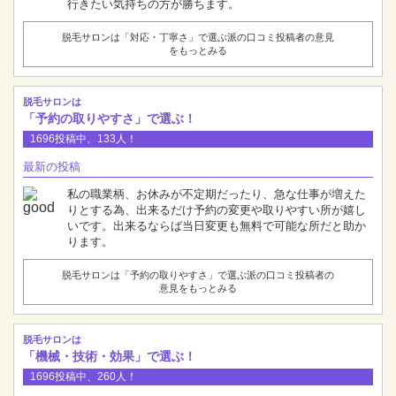
行きたい気持ちの方が勝ちます。
脱毛サロンは「対応・丁寧さ」で選ぶ派の口コミ投稿者の意見
をもっとみる
脱毛サロンは
「予約の取りやすさ」で選ぶ！
1696投稿中、133人！
最新の投稿
私の職業柄、お休みが不定期だったり、急な仕事が増えた
りとする為、出来るだけ予約の変更や取りやすい所が嬉し
いです。出来るならば当日変更も無料で可能な所だと助か
ります。
脱毛サロンは「予約の取りやすさ」で選ぶ派の口コミ投稿者の
意見をもっとみる
脱毛サロンは
「機械・技術・効果」で選ぶ！
1696投稿中、260人！