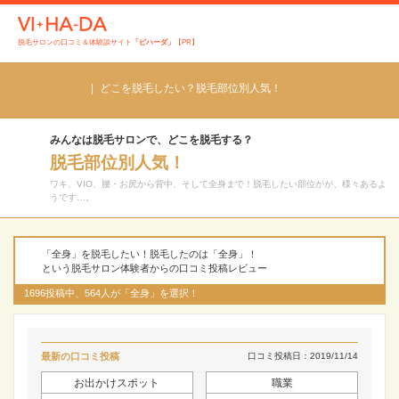
脱毛サロンの口コミ＆体験談サイト
「ビハーダ」
【PR】
どこを脱毛したい？脱毛部位別人気！
みんなは脱毛サロンで、どこを脱毛する？
脱毛部位別人気！
ワキ、VIO、腰・お尻から背中、そして全身まで！脱毛したい部位がが、様々あるよ
うです…。
「全身」を脱毛したい！脱毛したのは「全身」！
という脱毛サロン体験者からの口コミ投稿レビュー
1696投稿中、564人が「全身」を選択！
最新の口コミ投稿
口コミ投稿日：2019/11/14
お出かけスポット
職業