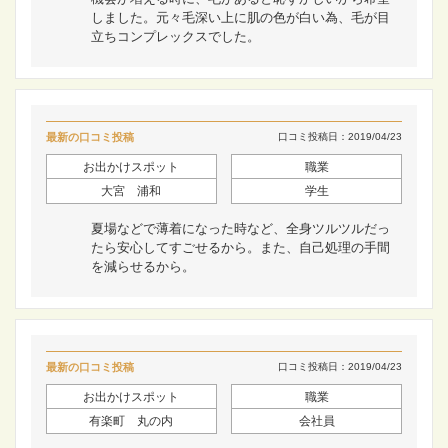
しました。元々毛深い上に肌の色が白い為、毛が目
立ちコンプレックスでした。
最新の口コミ投稿
口コミ投稿日：2019/04/23
お出かけスポット
職業
大宮 浦和
学生
夏場などで薄着になった時など、全身ツルツルだっ
たら安心してすごせるから。また、自己処理の手間
を減らせるから。
最新の口コミ投稿
口コミ投稿日：2019/04/23
お出かけスポット
職業
有楽町 丸の内
会社員