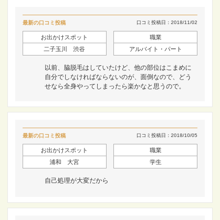
最新の口コミ投稿
口コミ投稿日：2018/11/02
お出かけスポット
職業
二子玉川 渋谷
アルバイト・パート
以前、脇脱毛はしていたけど、他の部位はこまめに
自分でしなければならないのが、面倒なので、どう
せなら全身やってしまったら楽かなと思うので。
最新の口コミ投稿
口コミ投稿日：2018/10/05
お出かけスポット
職業
浦和 大宮
学生
自己処理が大変だから